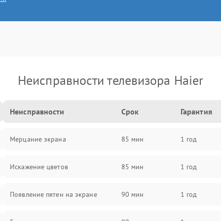
Неисправности телевизора Haier
Неисправности
Срок
Гарантия
Мерцание экрана
85 мин
1 год
Искажение цветов
85 мин
1 год
Появление пятен на экране
90 мин
1 год