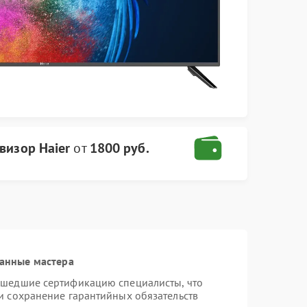
визор Haier
от
1800 руб.
анные мастера
ошедшие сертификацию специалисты, что
и сохранение гарантийных обязательств