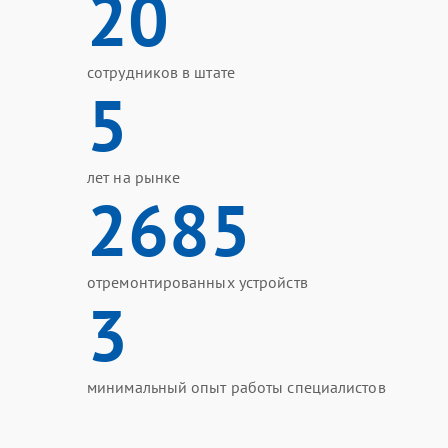
20
сотрудников в штате
5
лет на рынке
2685
отремонтированных устройств
3
минимальный опыт работы специалистов