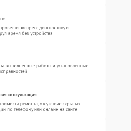
онт
ровести экспресс-диагностику и
руя время без устройства
 на выполненные работы и установленные
исправностей
ная консультация
тоимости ремонта, отсутствие скрытых
ии по телефону или онлайн на сайте