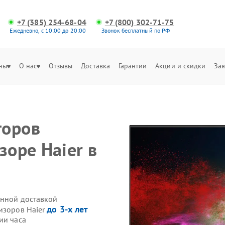
+7 (385) 254-68-04
+7 (800) 302-71-75
Ежедневно, с 10:00 до 20:00
Звонок бесплатный по РФ
ны
О нас
Отзывы
Доставка
Гарантии
Акции и скидки
Зая
торов
зоре Haier в
енной доставкой
до 3-х лет
изоров Haier
ии часа