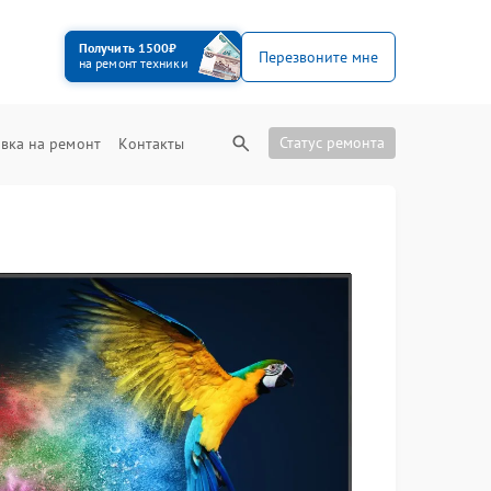
Получить 1500₽
Перезвоните мне
на ремонт техники
Статус ремонта
вка на ремонт
Контакты