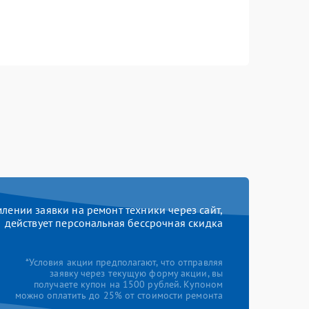
ении заявки на ремонт техники через сайт,
действует персональная бессрочная скидка
*Условия акции предполагают, что отправляя
заявку через текущую форму акции, вы
получаете купон на 1500 рублей. Купоном
можно оплатить до 25% от стоимости ремонта