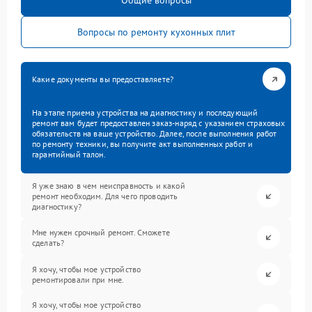
Общие вопросы
Вопросы по ремонту кухонных плит
Какие документы вы предоставляете?
На этапе приема устройства на диагностику и последующий
ремонт вам будет предоставлен заказ-наряд с указанием страховых
обязательств на ваше устройство. Далее, после выполнения работ
по ремонту техники, вы получите акт выполненных работ и
гарантийный талон.
Я уже знаю в чем неисправность и какой
ремонт необходим. Для чего проводить
диагностику?
Мне нужен срочный ремонт. Сможете
сделать?
Я хочу, чтобы мое устройство
ремонтировали при мне.
Я хочу, чтобы мое устройство