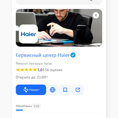
Сервисный центр Haier
Ремонт техники Haier
5,0
336 оценки
Открыто до 21:00
Маршрут
258
Обзор
Отзывы