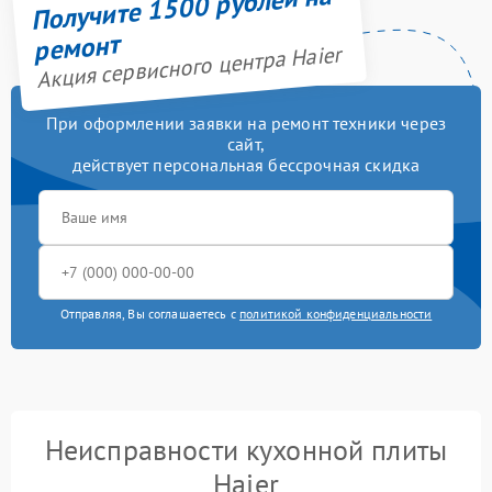
Получите 1500 рублей на
ремонт
Акция сервисного центра Haier
При оформлении заявки на ремонт техники через
сайт,
действует персональная бессрочная скидка
Отправляя, Вы соглашаетесь с
политикой конфиденциальности
Неисправности кухонной плиты
Haier