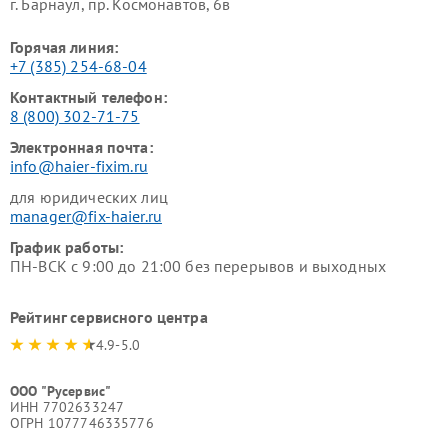
г. Барнаул, ​пр. Космонавтов, 6в
Горячая линия:
+7 (385) 254-68-04
Контактный телефон:
8 (800) 302-71-75
Электронная почта:
info@haier-fixim.ru
для юридических лиц
manager@fix-haier.ru
График работы:
ПН-ВСК с 9:00 до 21:00 без перерывов и выходных
Рейтинг сервисного центра
4.9-5.0
ООО "Русервис"
ИНН 7702633247
ОГРН 1077746335776