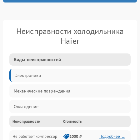
Неисправности холодильника
Haier
Виды неисправностей
Электроника
Механические повреждения
Охлаждение
Неисправности
Стоимость
Механика
Не работает компрессор
2000 ₽
Подробнее →
Электропитание