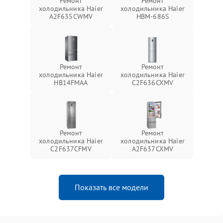
Ремонт
Ремонт
холодильника Haier
холодильника Haier
A2F635CWMV
HBM-686S
Ремонт
Ремонт
холодильника Haier
холодильника Haier
HB14FMAA
C2F636CXMV
Ремонт
Ремонт
холодильника Haier
холодильника Haier
C2F637CFMV
A2F637CXMV
Показать все модели