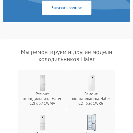
Заказать звонок
Мы ремонтируем и другие модели
холодильников Haier
Ремонт
Ремонт
холодильника Haier
холодильника Haier
C2F637CWMV
C2F636CWRG