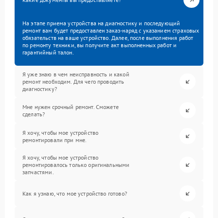
На этапе приема устройства на диагностику и последующий
ремонт вам будет предоставлен заказ-наряд с указанием страховых
обязательств на ваше устройство. Далее, после выполнения работ
по ремонту техники, вы получите акт выполненных работ и
гарантийный талон.
Я уже знаю в чем неисправность и какой
ремонт необходим. Для чего проводить
диагностику?
Мне нужен срочный ремонт. Сможете
сделать?
Я хочу, чтобы мое устройство
ремонтировали при мне.
Я хочу, чтобы мое устройство
ремонтировалось только оригинальными
запчастями.
Как я узнаю, что мое устройство готово?