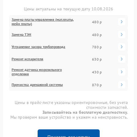
Цены актуальны на текущую дату 10.08.2026
Замена платы управления (мат.платы,
480 р
мейн платы)
Замена ТЭН
480 р
Устранение засора трубопровода
780 р
Ремонт испарителя
630 р
Ремонт датчика морозильного
430 р
отделения
Прочистка дренажной системы
870 р
Цены в прайс-листе указаны ориентировочные, без учета
стоимости запчастей.
Записывайтесь на бесплатную диагностику.
Мы проверим ваше устройство и укажем на неисправность.