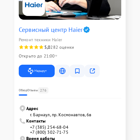
Сервисный центр Haier
Ремонт техники Haier
5,0
282 оценки
Открыто до 21:00
Маршрут
276
Обзор
Отзывы
Адрес
г. Барнаул, ​пр. Космонавтов, 6в
Контакты
+7 (385) 254-68-04
+7 (800) 302-71-75
Время работы