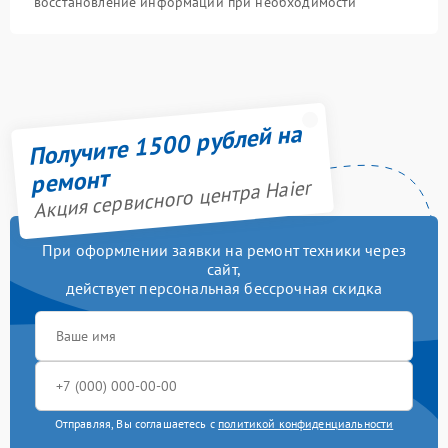
восстановление информации при необходимости
Получите 1500 рублей на
ремонт
Акция сервисного центра Haier
При оформлении заявки на ремонт техники через
сайт,
действует персональная бессрочная скидка
Отправляя, Вы соглашаетесь с
политикой конфиденциальности