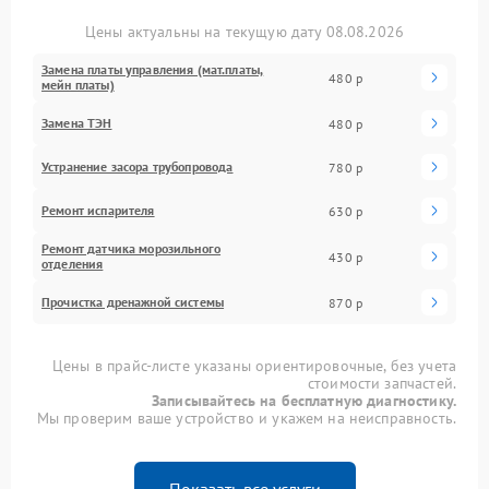
Цены актуальны на текущую дату 08.08.2026
Замена платы управления (мат.платы,
480 р
мейн платы)
Замена ТЭН
480 р
Устранение засора трубопровода
780 р
Ремонт испарителя
630 р
Ремонт датчика морозильного
430 р
отделения
Прочистка дренажной системы
870 р
Цены в прайс-листе указаны ориентировочные, без учета
стоимости запчастей.
Записывайтесь на бесплатную диагностику.
Мы проверим ваше устройство и укажем на неисправность.