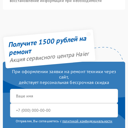
восстановление информации при необходимости
Получите 1500 рублей на
ремонт
Акция сервисного центра Haier
При оформлении заявки на ремонт техники через
сайт,
действует персональная бессрочная скидка
Отправляя, Вы соглашаетесь с
политикой конфиденциальности