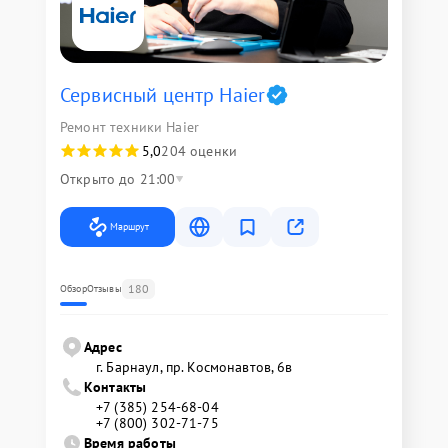
Сервисный центр Haier
Ремонт техники Haier
5,0
204 оценки
Открыто до 21:00
Маршрут
180
Обзор
Отзывы
Адрес
г. Барнаул, ​пр. Космонавтов, 6в
Контакты
+7 (385) 254-68-04
+7 (800) 302-71-75
Время работы