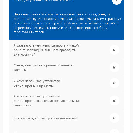
На этапе приема устройства на диагностику и последующий
ремонт вам будет предоставлен заказ-наряд с указанием страховых
обязательств на ваше устройство. Далее, после выполнения работ
по ремонту техники, вы получите акт выполненных работ и
гарантийный талон.
Я уже знаю в чем неисправность и какой
ремонт необходим. Для чего проводить
диагностику?
Мне нужен срочный ремонт. Сможете
сделать?
Я хочу, чтобы мое устройство
ремонтировали при мне.
Я хочу, чтобы мое устройство
ремонтировалось только оригинальными
запчастями.
Как я узнаю, что мое устройство готово?