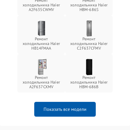
Ремонт
Ремонт
холодильника Haier
холодильника Haier
A2F635CWMV
HBM-686S
Ремонт
Ремонт
холодильника Haier
холодильника Haier
HB14FMAA
C2F637CFMV
Ремонт
Ремонт
холодильника Haier
холодильника Haier
A2F637CXMV
HBM-686B
Показать все модели