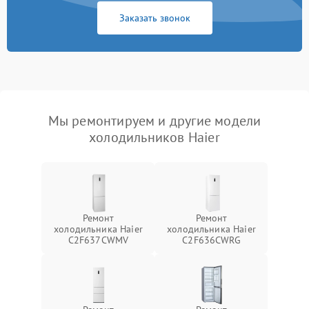
Заказать звонок
Мы ремонтируем и другие модели
холодильников Haier
Ремонт
Ремонт
холодильника Haier
холодильника Haier
C2F637CWMV
C2F636CWRG