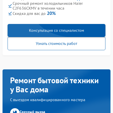
Срочный ремонт холодильников Haier
C2F636CXMV в течении часа
20%
Скидка для вас до
Консультация со специалистом
Узнать стоимость работ
Ремонт бытовой техники
у Вас дома
С выездом квалифицированного мастера
Срочный выезд