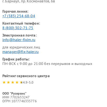
г. Барнаул, ​пр. Космонавтов, 6в
Горячая линия:
+7 (385) 254-68-04
Контактный телефон:
8 (800) 302-71-75
Электронная почта:
info@haier-fixim.ru
для юридических лиц
manager@fix-haier.ru
График работы:
ПН-ВСК с 9:00 до 21:00 без перерывов и выходных
Рейтинг сервисного центра
4.9-5.0
ООО "Русервис"
ИНН 7702633247
ОГРН 1077746335776