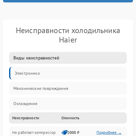
Неисправности холодильника
Haier
Виды неисправностей
Электроника
Механические повреждения
Охлаждение
Неисправности
Стоимость
Механика
Не работает компрессор
2000 ₽
Подробнее →
Электропитание